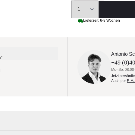
Quantity
Lieferzeit: 6-8 Wochen
Antonio Sc
n*
+49 (0)40
Mo–So: 08:00
l
Jetzt persönli
Auch per
E-Ma