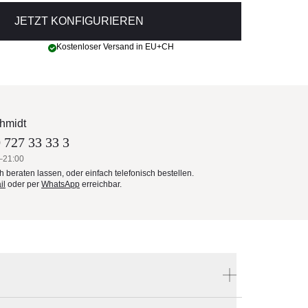
JETZT KONFIGURIEREN
Kostenloser Versand in EU+CH
hmidt
 727 33 33 3
–21:00
ch beraten lassen, oder einfach telefonisch bestellen.
il
oder per
WhatsApp
erreichbar.