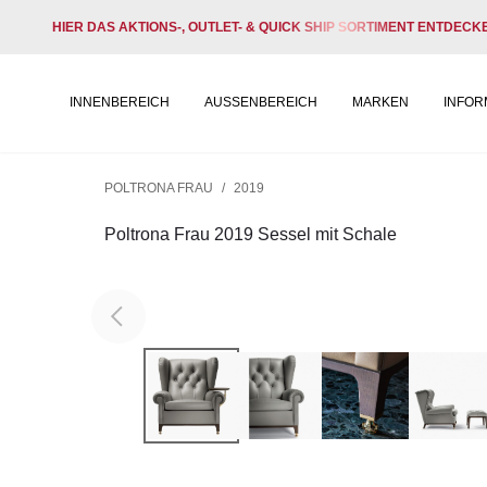
HIER DAS AKTIONS-, OUTLET- & QUICK SHIP SORTIMENT ENTDECK
INNENBEREICH
AUSSENBEREICH
MARKEN
INFOR
POLTRONA FRAU
/
2019
Poltrona Frau 2019 Sessel mit Schale