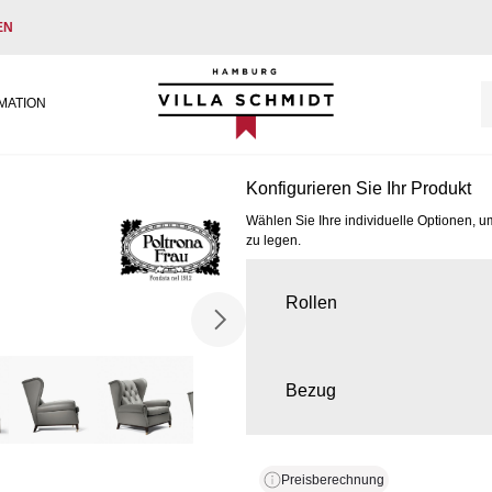
EN
Villa Schmidt
MATION
Konfigurieren Sie Ihr Produkt
Wählen Sie Ihre individuelle Optionen, u
zu legen.
Rollen
Bezug
Preisberechnung