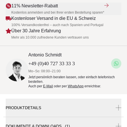
11% Newsletter-Rabatt
Kostenlos anmelden und bei Ihrer ersten Bestellung sparen*
Kostenloser Versand in die EU & Schweiz
100% Versandkostenfrei – auch nach Spanien und Portugal
Über 30 Jahre Erfahrung
Mehr als 10.000 zufriedene Kunden vertrauen uns
Antonio Schmidt
+49 (0)40 727 33 33 3
Mo–So: 08:00–21:00
Jetzt persönlich beraten lassen, oder einfach telefonisch
bestellen.
Auch per
E-Mail
oder per
WhatsApp
erreichbar.
PRODUKTDETAILS
DOKUMENTE & DOWNLOADS (1)