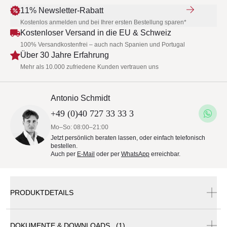
11% Newsletter-Rabatt
Kostenlos anmelden und bei Ihrer ersten Bestellung sparen*
Kostenloser Versand in die EU & Schweiz
100% Versandkostenfrei – auch nach Spanien und Portugal
Über 30 Jahre Erfahrung
Mehr als 10.000 zufriedene Kunden vertrauen uns
Antonio Schmidt
+49 (0)40 727 33 33 3
Mo–So: 08:00–21:00
Jetzt persönlich beraten lassen, oder einfach telefonisch
bestellen.
Auch per
E-Mail
oder per
WhatsApp
erreichbar.
PRODUKTDETAILS
DOKUMENTE & DOWNLOADS (1)