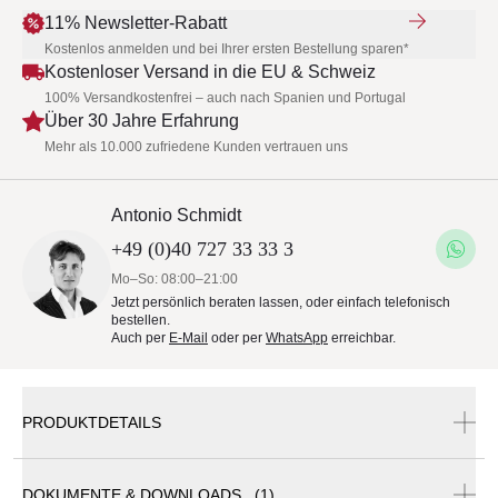
11% Newsletter-Rabatt
Kostenlos anmelden und bei Ihrer ersten Bestellung sparen*
Kostenloser Versand in die EU & Schweiz
100% Versandkostenfrei – auch nach Spanien und Portugal
Über 30 Jahre Erfahrung
Mehr als 10.000 zufriedene Kunden vertrauen uns
Antonio Schmidt
+49 (0)40 727 33 33 3
Mo–So: 08:00–21:00
Jetzt persönlich beraten lassen, oder einfach telefonisch
bestellen.
Auch per
E-Mail
oder per
WhatsApp
erreichbar.
PRODUKTDETAILS
DOKUMENTE & DOWNLOADS (1)