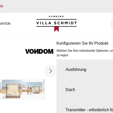
EN
Villa Schmidt
MATION
Konfigurieren Sie Ihr Produkt
Wählen Sie Ihre individuelle Optionen, u
zu legen.
Ausführung
Dach
Transmitter - erforderlich 