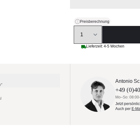
Preisberechnung
Quantity
Lieferzeit: 4-5 Wochen
Antonio Sc
n*
+49 (0)40
Mo–So: 08:00
l
Jetzt persönli
Auch per
E-Ma