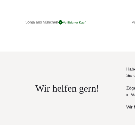
Sonja aus München
Pa
Verifizierter Kauf
Habe
Sie 
Wir helfen gern!
Zöge
in V
Wir 