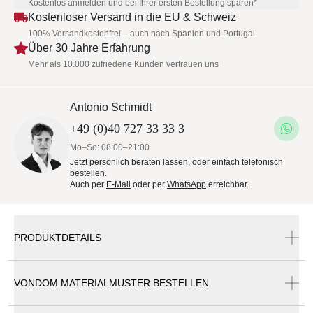
Kostenlos anmelden und bei Ihrer ersten Bestellung sparen*
Kostenloser Versand in die EU & Schweiz
100% Versandkostenfrei – auch nach Spanien und Portugal
Über 30 Jahre Erfahrung
Mehr als 10.000 zufriedene Kunden vertrauen uns
Antonio Schmidt
+49 (0)40 727 33 33 3
Mo–So: 08:00–21:00
Jetzt persönlich beraten lassen, oder einfach telefonisch
bestellen.
Auch per
E-Mail
oder per
WhatsApp
erreichbar.
PRODUKTDETAILS
VONDOM MATERIALMUSTER BESTELLEN
Vondom Vela Bartheke 100 cm