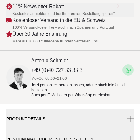
11% Newsletter-Rabatt
Kostenlos anmelden und bei Ihrer ersten Bestellung sparen*
Kostenloser Versand in die EU & Schweiz
100% Versandkostenfrei – auch nach Spanien und Portugal
Über 30 Jahre Erfahrung
Mehr als 10.000 zufriedene Kunden vertrauen uns
Antonio Schmidt
+49 (0)40 727 33 33 3
Mo–So: 08:00–21:00
Jetzt persönlich beraten lassen, oder einfach telefonisch
bestellen.
Auch per
E-Mail
oder per
WhatsApp
erreichbar.
PRODUKTDETAILS
VONDOM MATERIALMUSTER BESTELLEN