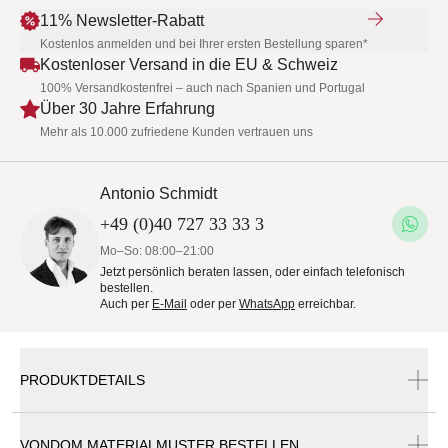
11% Newsletter-Rabatt
Kostenlos anmelden und bei Ihrer ersten Bestellung sparen*
Kostenloser Versand in die EU & Schweiz
100% Versandkostenfrei – auch nach Spanien und Portugal
Über 30 Jahre Erfahrung
Mehr als 10.000 zufriedene Kunden vertrauen uns
Antonio Schmidt
+49 (0)40 727 33 33 3
Mo–So: 08:00–21:00
Jetzt persönlich beraten lassen, oder einfach telefonisch
bestellen.
Auch per
E-Mail
oder per
WhatsApp
erreichbar.
PRODUKTDETAILS
VONDOM MATERIALMUSTER BESTELLEN