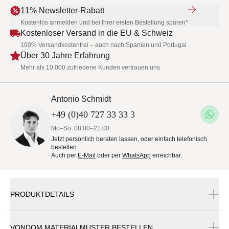
11% Newsletter-Rabatt
Kostenlos anmelden und bei Ihrer ersten Bestellung sparen*
Kostenloser Versand in die EU & Schweiz
100% Versandkostenfrei – auch nach Spanien und Portugal
Über 30 Jahre Erfahrung
Mehr als 10.000 zufriedene Kunden vertrauen uns
Antonio Schmidt
+49 (0)40 727 33 33 3
Mo–So: 08:00–21:00
Jetzt persönlich beraten lassen, oder einfach telefonisch
bestellen.
Auch per
E-Mail
oder per
WhatsApp
erreichbar.
PRODUKTDETAILS
VONDOM MATERIALMUSTER BESTELLEN