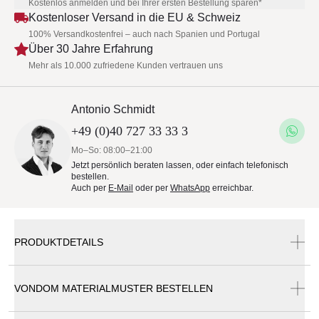
Kostenlos anmelden und bei Ihrer ersten Bestellung sparen*
Kostenloser Versand in die EU & Schweiz
100% Versandkostenfrei – auch nach Spanien und Portugal
Über 30 Jahre Erfahrung
Mehr als 10.000 zufriedene Kunden vertrauen uns
Antonio Schmidt
+49 (0)40 727 33 33 3
Mo–So: 08:00–21:00
Jetzt persönlich beraten lassen, oder einfach telefonisch
bestellen.
Auch per
E-Mail
oder per
WhatsApp
erreichbar.
PRODUKTDETAILS
VONDOM MATERIALMUSTER BESTELLEN
Vondom Jut Chill Daybed 240 cm