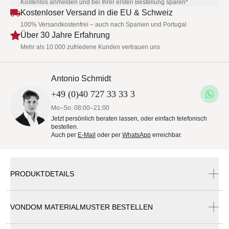
Kostenlos anmelden und bei Ihrer ersten Bestellung sparen*
Kostenloser Versand in die EU & Schweiz
100% Versandkostenfrei – auch nach Spanien und Portugal
Über 30 Jahre Erfahrung
Mehr als 10.000 zufriedene Kunden vertrauen uns
Antonio Schmidt
+49 (0)40 727 33 33 3
Mo–So: 08:00–21:00
Jetzt persönlich beraten lassen, oder einfach telefonisch
bestellen.
Auch per
E-Mail
oder per
WhatsApp
erreichbar.
PRODUKTDETAILS
VONDOM MATERIALMUSTER BESTELLEN
Vondom Jut Chill Lounge Hocker 120 cm