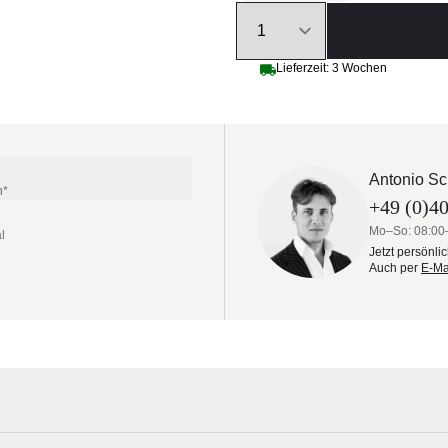
Quantity
Lieferzeit: 3 Wochen
Antonio Sc
n*
+49 (0)40
Mo–So: 08:00
l
Jetzt persönli
Auch per
E-Ma