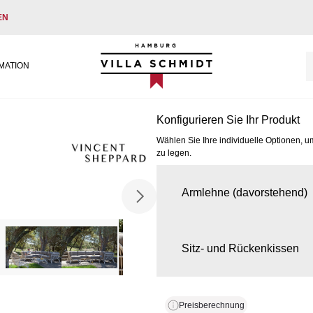
EN
Villa Schmidt
MATION
Konfigurieren Sie Ihr Produkt
Wählen Sie Ihre individuelle Optionen, u
zu legen.
Armlehne (davorstehend)
Sitz- und Rückenkissen
Preisberechnung