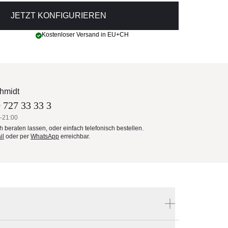
JETZT KONFIGURIEREN
Kostenloser Versand in EU+CH
hmidt
 727 33 33 3
–21:00
ch beraten lassen, oder einfach telefonisch bestellen.
il
oder per
WhatsApp
erreichbar.