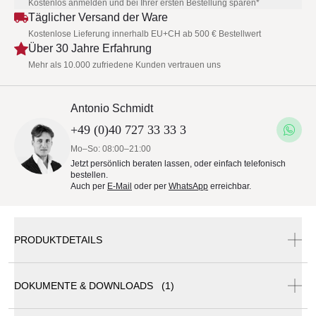
Kostenlos anmelden und bei Ihrer ersten Bestellung sparen*
Täglicher Versand der Ware
Kostenlose Lieferung innerhalb EU+CH ab 500 € Bestellwert
Über 30 Jahre Erfahrung
Mehr als 10.000 zufriedene Kunden vertrauen uns
Antonio Schmidt
+49 (0)40 727 33 33 3
Mo–So: 08:00–21:00
Jetzt persönlich beraten lassen, oder einfach telefonisch
bestellen.
Auch per
E-Mail
oder per
WhatsApp
erreichbar.
PRODUKTDETAILS
DOKUMENTE & DOWNLOADS (1)
Vincent Sheppard Lucy Gartenstuhl