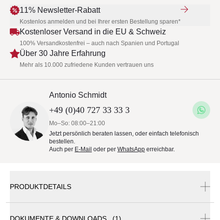
11% Newsletter-Rabatt
Kostenlos anmelden und bei Ihrer ersten Bestellung sparen*
Kostenloser Versand in die EU & Schweiz
100% Versandkostenfrei – auch nach Spanien und Portugal
Über 30 Jahre Erfahrung
Mehr als 10.000 zufriedene Kunden vertrauen uns
Antonio Schmidt
+49 (0)40 727 33 33 3
Mo–So: 08:00–21:00
Jetzt persönlich beraten lassen, oder einfach telefonisch
bestellen.
Auch per
E-Mail
oder per
WhatsApp
erreichbar.
PRODUKTDETAILS
DOKUMENTE & DOWNLOADS (1)