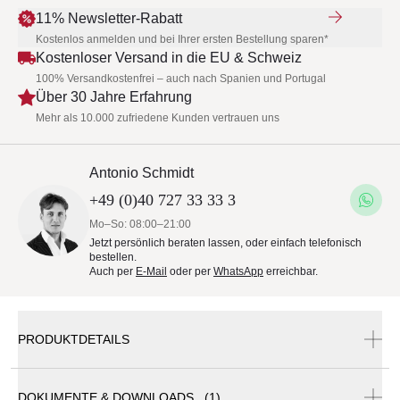
11% Newsletter-Rabatt
Kostenlos anmelden und bei Ihrer ersten Bestellung sparen*
Kostenloser Versand in die EU & Schweiz
100% Versandkostenfrei – auch nach Spanien und Portugal
Über 30 Jahre Erfahrung
Mehr als 10.000 zufriedene Kunden vertrauen uns
Antonio Schmidt
+49 (0)40 727 33 33 3
Mo–So: 08:00–21:00
Jetzt persönlich beraten lassen, oder einfach telefonisch
bestellen.
Auch per
E-Mail
oder per
WhatsApp
erreichbar.
PRODUKTDETAILS
DOKUMENTE & DOWNLOADS (1)