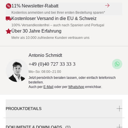
11% Newsletter-Rabatt
Kostenlos anmelden und bei Ihrer ersten Bestellung sparen*
Kostenloser Versand in die EU & Schweiz
100% Versandkostenfrei – auch nach Spanien und Portugal
Über 30 Jahre Erfahrung
Mehr als 10.000 zufriedene Kunden vertrauen uns
Antonio Schmidt
+49 (0)40 727 33 33 3
Mo–So: 08:00–21:00
Jetzt persönlich beraten lassen, oder einfach telefonisch
bestellen.
Auch per
E-Mail
oder per
WhatsApp
erreichbar.
PRODUKTDETAILS
DOKUMENTE & DOWNLOADS (1)