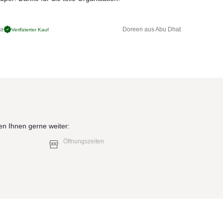
ga
Doreen aus Abu Dhabi
Verifizierter Kauf
Verifizierter 
en Ihnen gerne weiter:
Öffnungszeiten