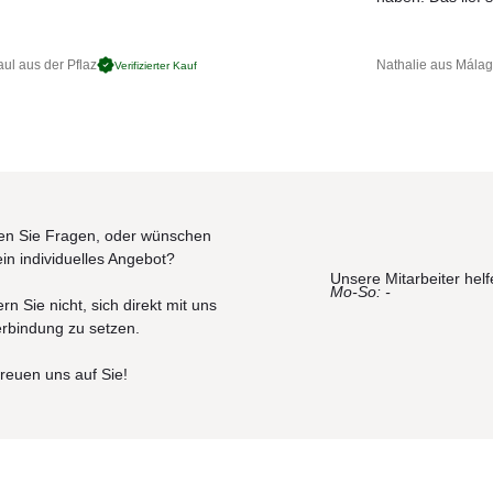
ul aus der Pflaz
Nathalie aus Mála
Verifizierter Kauf
n Sie Fragen, oder wünschen
ein individuelles Angebot?
Unsere Mitarbeiter helf
Mo-So: -
rn Sie nicht, sich direkt mit uns
erbindung zu setzen.
freuen uns auf Sie!