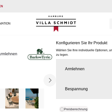
EN
Villa Schmidt
MATION
Konfigurieren Sie Ihr Produkt
Wählen Sie Ihre individuelle Optionen, u
(Armlehnen
zu legen.
Armlehnen
Bespannung
Preisberechnung