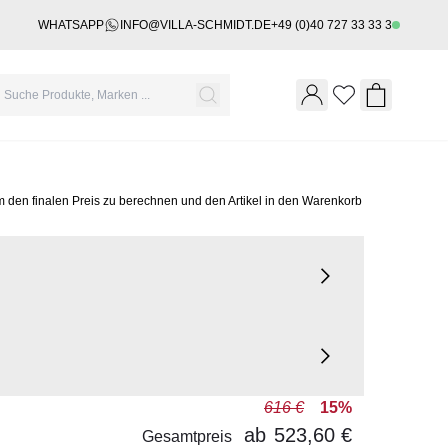
WHATSAPP
INFO@VILLA-SCHMIDT.DE
+49 (0)40 727 33 33 3
Wishlist
Shopping 
m den finalen Preis zu berechnen und den Artikel in den Warenkorb
616 €
15%
ab
523,60 €
Gesamtpreis