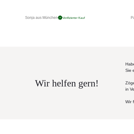
Sonja aus München
Pa
Verifizierter Kauf
Habe
Sie 
Wir helfen gern!
Zöge
in V
Wir 