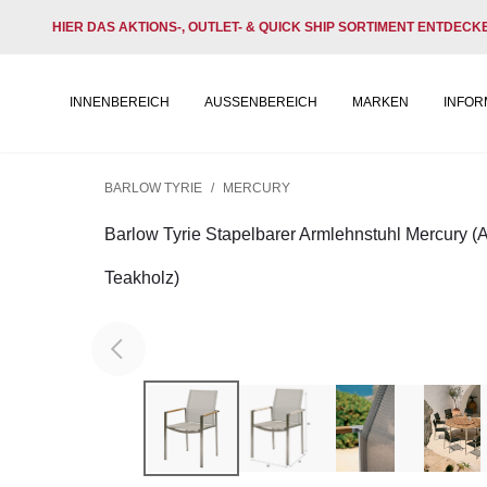
HIER DAS AKTIONS-, OUTLET- & QUICK SHIP SORTIMENT ENTDECK
INNENBEREICH
AUSSENBEREICH
MARKEN
INFOR
BARLOW TYRIE
/
MERCURY
Barlow Tyrie Stapelbarer Armlehnstuhl Mercury 
Teakholz)