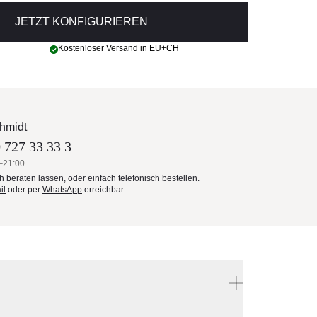
JETZT KONFIGURIEREN
Kostenloser Versand in EU+CH
hmidt
 727 33 33 3
–21:00
ch beraten lassen, oder einfach telefonisch bestellen.
il
oder per
WhatsApp
erreichbar.