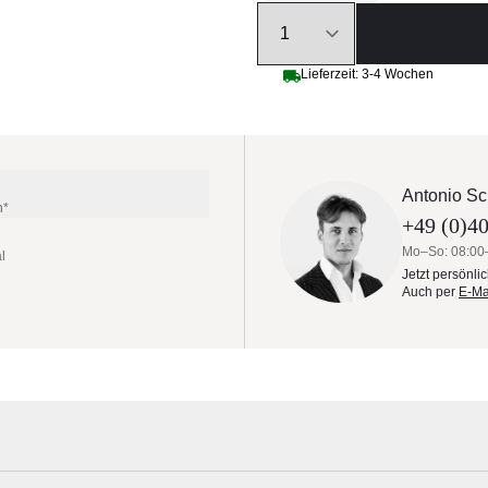
Quantity
Lieferzeit: 3-4 Wochen
Antonio Sc
n*
+49 (0)40
Mo–So: 08:00
l
Jetzt persönli
Auch per
E-Ma