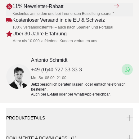
11% Newsletter-Rabatt
Kostenlos anmelden und bei Ihrer ersten Bestellung sparen*
Kostenloser Versand in die EU & Schweiz
100% Versandkostenfrei – auch nach Spanien und Portugal
Über 30 Jahre Erfahrung
Mehr als 10.000 zufriedene Kunden vertrauen uns
Antonio Schmidt
+49 (0)40 727 33 33 3
Mo–So: 08:00–21:00
Jetzt persönlich beraten lassen, oder einfach telefonisch
bestellen.
Auch per
E-Mail
oder per
WhatsApp
erreichbar.
PRODUKTDETAILS
DOKUMENTE & DOWNLOADS (1)