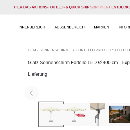
HIER DAS AKTIONS-, OUTLET- & QUICK SHIP SORTIMENT ENTDECK
INNENBEREICH
AUSSENBEREICH
MARKEN
INFOR
GLATZ SONNENSCHIRME
/
FORTELLO PRO / FORTELLO LE
Glatz Sonnenschirm Fortello LED Ø 400 cm - Exp
Lieferung