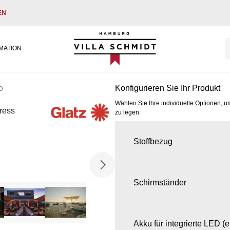
EN
Villa Schmidt
MATION
Konfigurieren Sie Ihr Produkt
D
Wählen Sie Ihre individuelle Optionen, u
ress
zu legen.
Stoffbezug
Schirmständer
Akku für integrierte LED (e