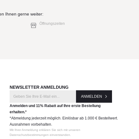
en Ihnen gerne weiter:
Öffnungszeiten
NEWSLETTER ANMELDUNG
ANMELDEN
Anmelden und 11% Rabatt auf Ihre erste Bestellung
erhalten.*
*Abmeldung jederzeit möglich. Einlösbar ab 1.000 € Bestellwert.
Ausnahmen vorbehalten.
Mit Ihrer Anmeldung erklären Sie sich mit unseren
Datenschutzbestimmungen einverstanden.