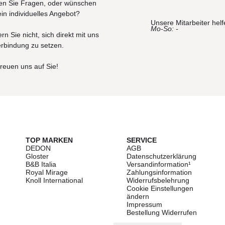
n Sie Fragen, oder wünschen
ein individuelles Angebot?
Unsere Mitarbeiter helf
Mo-So: -
rn Sie nicht, sich direkt mit uns
erbindung zu setzen.
freuen uns auf Sie!
g
TOP MARKEN
SERVICE
DEDON
AGB
Gloster
Datenschutzerklärung
B&B Italia
Versandinformation¹
Royal Mirage
Zahlungsinformation
Knoll International
Widerrufsbelehrung
Cookie Einstellungen
ändern
Impressum
Bestellung Widerrufen