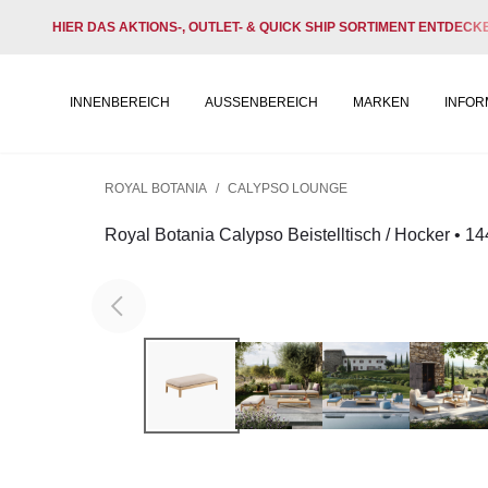
HIER DAS AKTIONS-, OUTLET- & QUICK SHIP SORTIMENT ENTDECK
INNENBEREICH
AUSSENBEREICH
MARKEN
INFOR
ROYAL BOTANIA
/
CALYPSO LOUNGE
Royal Botania Calypso Beistelltisch / Hocker • 1