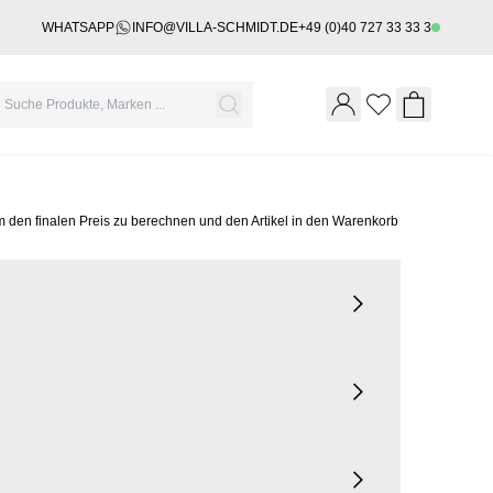
WHATSAPP
INFO@VILLA-SCHMIDT.DE
+49 (0)40 727 33 33 3
Wishlist
Shopping 
m den finalen Preis zu berechnen und den Artikel in den Warenkorb