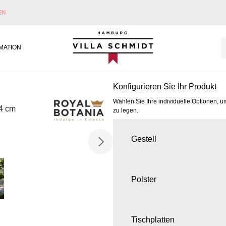
EN
Villa Schmidt
MATION
Konfigurieren Sie Ihr Produkt
Wählen Sie Ihre individuelle Optionen, u
44 cm
zu legen.
Gestell
Polster
Tischplatten