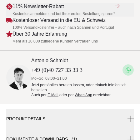
11% Newsletter-Rabatt
Kostenlos anmelden und bei Ihrer ersten Bestellung sparen*
Kostenloser Versand in die EU & Schweiz
100% Versandkostenfrei – auch nach Spanien und Portugal
Über 30 Jahre Erfahrung
Mehr als 10.000 zufriedene Kunden vertrauen uns
Antonio Schmidt
+49 (0)40 727 33 33 3
Mo–So: 08:00–21:00
Jetzt persönlich beraten lassen, oder einfach telefonisch
bestellen.
Auch per
E-Mail
oder per
WhatsApp
erreichbar.
PRODUKTDETAILS
DOKUMENTE & DOWNLOADS (1)