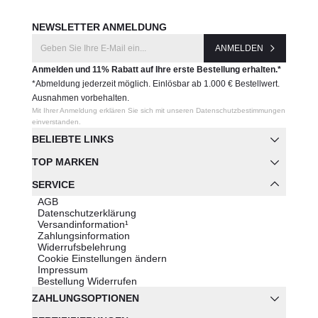
NEWSLETTER ANMELDUNG
ANMELDEN
Anmelden und 11% Rabatt auf Ihre erste Bestellung erhalten.*
*Abmeldung jederzeit möglich. Einlösbar ab 1.000 € Bestellwert.
Ausnahmen vorbehalten.
Mit Ihrer Anmeldung erklären Sie sich mit unseren Datenschutzbestimmungen
einverstanden.
BELIEBTE LINKS
TOP MARKEN
SERVICE
AGB
Datenschutzerklärung
Versandinformation¹
Zahlungsinformation
Widerrufsbelehrung
Cookie Einstellungen ändern
Impressum
Bestellung Widerrufen
ZAHLUNGSOPTIONEN