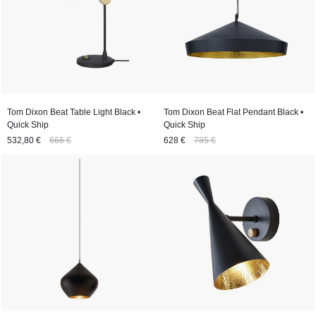
Tom Dixon Beat Table Light Black •
Tom Dixon Beat Flat Pendant Black •
Quick Ship
Quick Ship
532,80 €
666 €
628 €
785 €