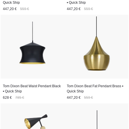
Quick Ship
• Quick Ship
447,20 €
559 €
447,20 €
559 €
Tom Dixon Beat Waist Pendant Black
Tom Dixon Beat Fat Pendant Brass •
• Quick Ship
Quick Ship
628 €
785 €
447,20 €
559 €