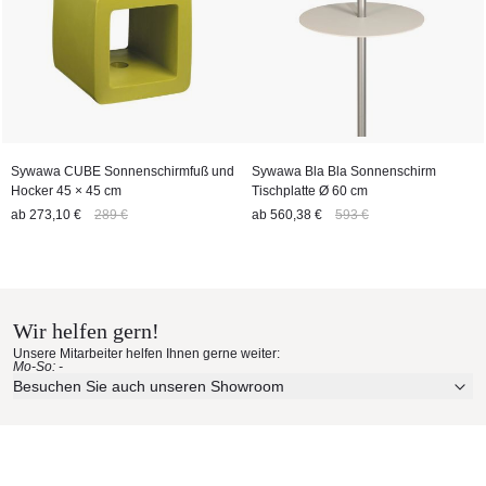
Sywawa CUBE Sonnenschirmfuß und
Sywawa Bla Bla Sonnenschirm
Hocker 45 × 45 cm
Tischplatte Ø 60 cm
ab
273,10 €
289 €
ab
560,38 €
593 €
Wir helfen gern!
Unsere Mitarbeiter helfen Ihnen gerne weiter:
Mo-So: -
Besuchen Sie auch unseren Showroom