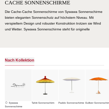
CACHE SONNENSCHIRME
Die Cache-Cache Sonnenschirme von Sywawa Sonnenschirme
bieten eleganten Sonnenschutz auf höchstem Niveau. Mit
verspieltem Design und robuster Konstruktion trotzen sie Wind
und Wetter. Sywawa Sonnenschirme steht für originelle
Sonnenschirme – sichtbar in jedem Detail vom Gestell bis zum
Bezug. Genießen Sie schattige Momente mit Qualität aus
Belgien.
Nach Kollektion
Sywawa
Tahiti Sonnenschirm
Paddo Sonnenschirme
Gulliver Sonnenschi
Sonnenschirme