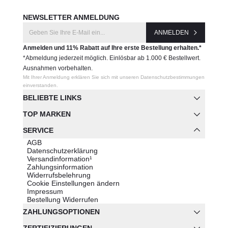
NEWSLETTER ANMELDUNG
ANMELDEN
Anmelden und 11% Rabatt auf Ihre erste Bestellung erhalten.*
*Abmeldung jederzeit möglich. Einlösbar ab 1.000 € Bestellwert.
Ausnahmen vorbehalten.
Mit Ihrer Anmeldung erklären Sie sich mit unseren Datenschutzbestimmungen
einverstanden.
BELIEBTE LINKS
TOP MARKEN
SERVICE
AGB
Datenschutzerklärung
Versandinformation¹
Zahlungsinformation
Widerrufsbelehrung
Cookie Einstellungen ändern
Impressum
Bestellung Widerrufen
ZAHLUNGSOPTIONEN