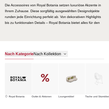
Die Accessoires von Royal Botania setzen luxuriöse Akzente in
Ihrem Zuhause. Diese sorgfältig ausgewählten Designobjekte
runden jede Einrichtung perfekt ab. Von dekorativen Highlights
bis zu funktionalen Details – Royal Botania bietet alles für den
letzten Schliff. Entdecken Sie Accessoires, die exklusive
Gartenmöbel widerspiegeln.
Nach Kategorie
Nach Kollektion
Royal Botania
Outlet & Aktionen
Loungemöbel
Tische und Sitzmöbe