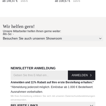
ab
146,47 €
155 €
ab
108,67 €
115 €
Wir helfen gern!
Unsere Mitarbeiter helfen Ihnen gerne weiter:
Mo-So: -
Besuchen Sie auch unseren Showroom
NEWSLETTER ANMELDUNG
ANMELDEN
Anmelden und 11% Rabatt auf Ihre erste Bestellung erhalten.*
*Abmeldung jederzeit möglich. Einlösbar ab 1.000 € Bestellwert.
Ausnahmen vorbehalten.
Mit Ihrer Anmeldung erklären Sie sich mit unseren Datenschutzbestimmungen
einverstanden.
BELIEBTE LINKS