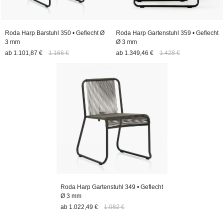
Roda Harp Barstuhl 350 • Geflecht Ø
Roda Harp Gartenstuhl 359 • Geflecht
3 mm
Ø 3 mm
ab
1.101,87 €
1.166 €
ab
1.349,46 €
1.428 €
Roda Harp Gartenstuhl 349 • Geflecht
Ø 3 mm
ab
1.022,49 €
1.082 €