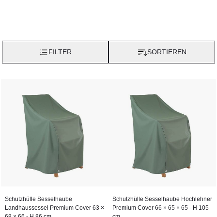
FILTER
SORTIEREN
Schutzhülle Sesselhaube
Schutzhülle Sesselhaube Hochlehner
Landhaussessel Premium Cover 63 ×
Premium Cover 66 × 65 × 65 - H 105
68 × 66 - H 86 cm
cm