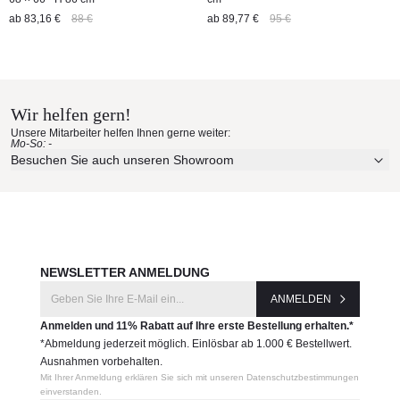
ab
83,16 €
88 €
ab
89,77 €
95 €
Wir helfen gern!
Unsere Mitarbeiter helfen Ihnen gerne weiter:
Mo-So: -
Besuchen Sie auch unseren Showroom
NEWSLETTER ANMELDUNG
ANMELDEN
Anmelden und 11% Rabatt auf Ihre erste Bestellung erhalten.*
*Abmeldung jederzeit möglich. Einlösbar ab 1.000 € Bestellwert.
Ausnahmen vorbehalten.
Mit Ihrer Anmeldung erklären Sie sich mit unseren Datenschutzbestimmungen
einverstanden.