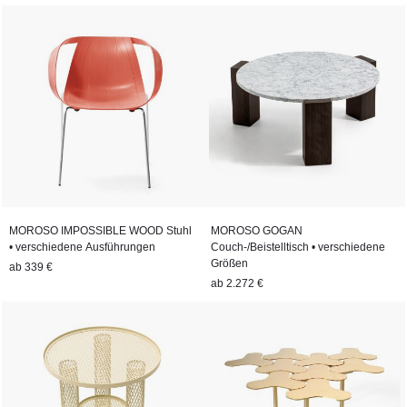
MOROSO IMPOSSIBLE WOOD Stuhl
MOROSO GOGAN
• verschiedene Ausführungen
Couch-/Beistelltisch • verschiedene
Größen
ab
339 €
ab
2.272 €