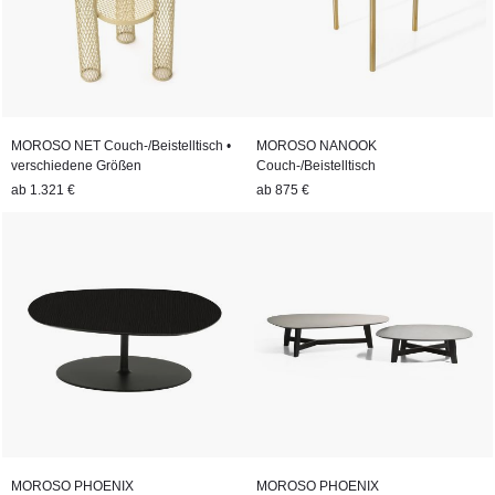
MOROSO NET Couch-/Beistelltisch •
MOROSO NANOOK
verschiedene Größen
Couch-/Beistelltisch
ab
1.321 €
ab
875 €
MOROSO PHOENIX
MOROSO PHOENIX