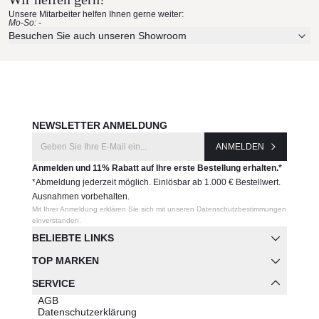
Unsere Mitarbeiter helfen Ihnen gerne weiter:
Mo-So: -
Besuchen Sie auch unseren Showroom
NEWSLETTER ANMELDUNG
ANMELDEN
Anmelden und 11% Rabatt auf Ihre erste Bestellung erhalten.*
*Abmeldung jederzeit möglich. Einlösbar ab 1.000 € Bestellwert.
Ausnahmen vorbehalten.
Mit Ihrer Anmeldung erklären Sie sich mit unseren Datenschutzbestimmungen
einverstanden.
BELIEBTE LINKS
TOP MARKEN
SERVICE
AGB
Datenschutzerklärung