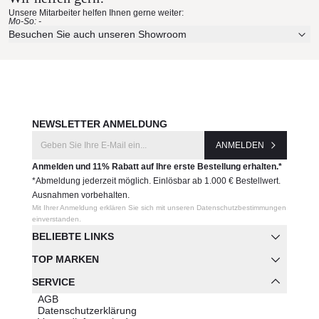
Unsere Mitarbeiter helfen Ihnen gerne weiter:
Mo-So: -
Besuchen Sie auch unseren Showroom
NEWSLETTER ANMELDUNG
ANMELDEN
Anmelden und 11% Rabatt auf Ihre erste Bestellung erhalten.*
*Abmeldung jederzeit möglich. Einlösbar ab 1.000 € Bestellwert.
Ausnahmen vorbehalten.
Mit Ihrer Anmeldung erklären Sie sich mit unseren Datenschutzbestimmungen
einverstanden.
BELIEBTE LINKS
TOP MARKEN
SERVICE
AGB
Datenschutzerklärung