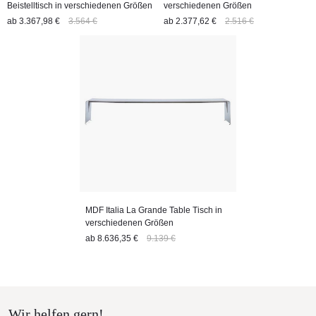
Beistelltisch in verschiedenen Größen
verschiedenen Größen
ab
3.367,98 €
3.564 €
ab
2.377,62 €
2.516 €
MDF Italia La Grande Table Tisch in
verschiedenen Größen
ab
8.636,35 €
9.139 €
Wir helfen gern!