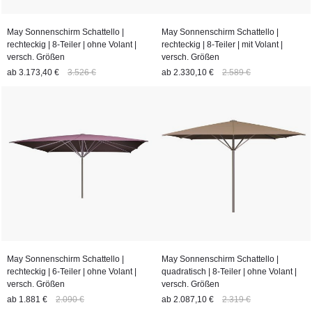
May Sonnenschirm Schattello |
May Sonnenschirm Schattello |
rechteckig | 8-Teiler | ohne Volant |
rechteckig | 8-Teiler | mit Volant |
versch. Größen
versch. Größen
ab
3.173,40 €
3.526 €
ab
2.330,10 €
2.589 €
May Sonnenschirm Schattello |
May Sonnenschirm Schattello |
rechteckig | 6-Teiler | ohne Volant |
quadratisch | 8-Teiler | ohne Volant |
versch. Größen
versch. Größen
ab
1.881 €
2.090 €
ab
2.087,10 €
2.319 €