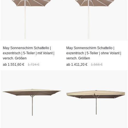
May Sonnenschirm Schattello |
May Sonnenschirm Schattello |
exzentrisch | 5-Teiler | mit Volant |
exzentrisch | 5-Teiler | ohne Volant |
versch. Größen
versch. Größen
ab
1.551,60 €
1.724 €
ab
1.411,20 €
1.568 €