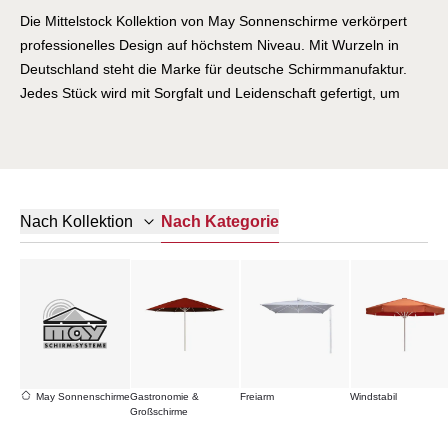
Die Mittelstock Kollektion von May Sonnenschirme verkörpert
professionelles Design auf höchstem Niveau. Mit Wurzeln in
Deutschland steht die Marke für deutsche Schirmmanufaktur.
Jedes Stück wird mit Sorgfalt und Leidenschaft gefertigt, um
Ihnen langlebige Qualität zu bieten. Entdecken Sie Möbel, die
Ihren Lebensraum bereichern.
Nach Kategorie
Nach Kollektion
May Sonnenschirme
Gastronomie &
Freiarm
Windstabil
Großschirme