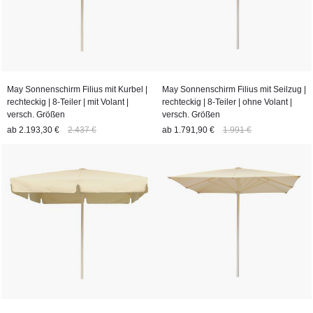
May Sonnenschirm Filius mit Kurbel |
May Sonnenschirm Filius mit Seilzug |
rechteckig | 8-Teiler | mit Volant |
rechteckig | 8-Teiler | ohne Volant |
versch. Größen
versch. Größen
ab
2.193,30 €
2.437 €
ab
1.791,90 €
1.991 €