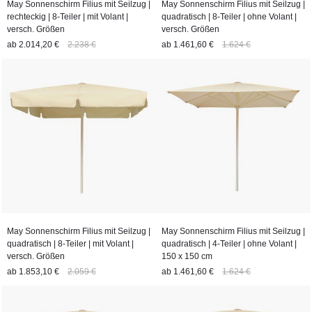
May Sonnenschirm Filius mit Seilzug |
May Sonnenschirm Filius mit Seilzug |
rechteckig | 8-Teiler | mit Volant |
quadratisch | 8-Teiler | ohne Volant |
versch. Größen
versch. Größen
ab
2.014,20 €
2.238 €
ab
1.461,60 €
1.624 €
May Sonnenschirm Filius mit Seilzug |
May Sonnenschirm Filius mit Seilzug |
quadratisch | 8-Teiler | mit Volant |
quadratisch | 4-Teiler | ohne Volant |
versch. Größen
150 x 150 cm
ab
1.853,10 €
2.059 €
ab
1.461,60 €
1.624 €