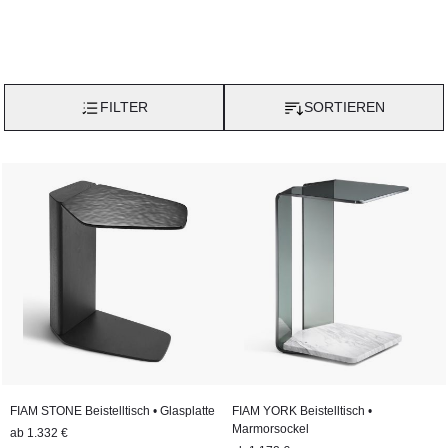
FILTER
SORTIEREN
FIAM STONE Beistelltisch • Glasplatte
FIAM YORK Beistelltisch •
Marmorsockel
ab
1.332 €