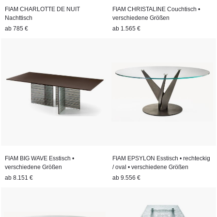
FIAM CHARLOTTE DE NUIT
FIAM CHRISTALINE Couchtisch •
Nachttisch
verschiedene Größen
ab
785 €
ab
1.565 €
FIAM BIG WAVE Esstisch •
FIAM EPSYLON Esstisch • rechteckig
verschiedene Größen
/ oval • verschiedene Größen
ab
8.151 €
ab
9.556 €