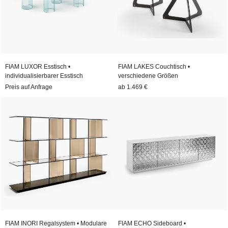
FIAM LUXOR Esstisch •
FIAM LAKES Couchtisch •
individualisierbarer Esstisch
verschiedene Größen
Preis auf Anfrage
ab
1.469 €
FIAM INORI Regalsystem • Modulare
FIAM ECHO Sideboard •