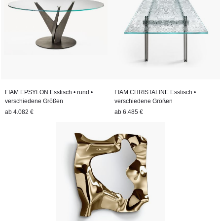
FIAM EPSYLON Esstisch • rund •
FIAM CHRISTALINE Esstisch •
verschiedene Größen
verschiedene Größen
ab
4.082 €
ab
6.485 €