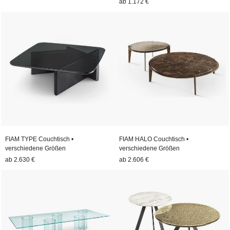
ab
1.172 €
FIAM TYPE Couchtisch •
FIAM HALO Couchtisch •
verschiedene Größen
verschiedene Größen
ab
2.630 €
ab
2.606 €