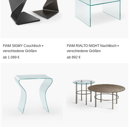
FIAM SIGMY Couchtisch •
FIAM RIALTO NIGHT Nachttisch •
verschiedene Größen
verschiedene Größen
ab
1.089 €
ab
892 €