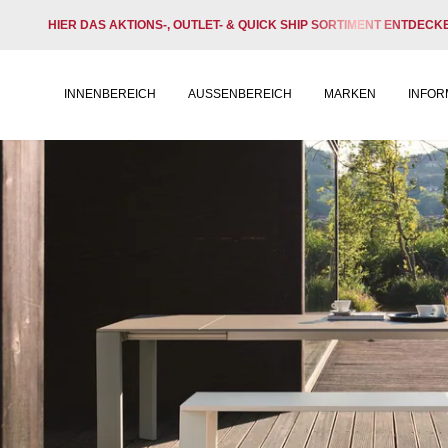
HIER DAS AKTIONS-, OUTLET- & QUICK SHIP SORTIMENT ENTDECK
INNENBEREICH
AUSSENBEREICH
MARKEN
INFOR