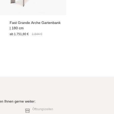
Fast Grande Arche Gartenbank
| 180 cm
ab
1.751,80 €
1.844 €
en Ihnen gerne weiter:
Öffnungszeiten