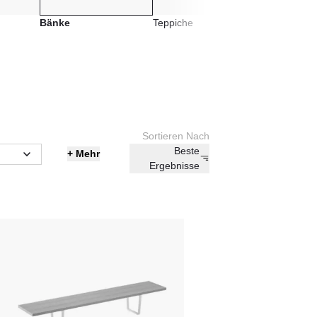
Bänke
Teppiche
Sortieren Nach
Beste
+
Mehr
Ergebnisse
s