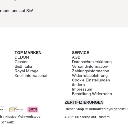
freuen uns auf Sie!
TOP MARKEN
SERVICE
DEDON
AGB
Gloster
Datenschutzerklärung
B&B Italia
Versandinformation¹
Royal Mirage
Zahlungsinformation
Knoll International
Widerrufsbelehrung
Cookie Einstellungen
ändern
Impressum
Bestellung Widerrufen
ZERTIFIZIERUNGEN
Dieser Shop ist authorized.by® geprüft und
h inklusive Mehrwertsteuer.
4.75/5.00 Sterne auf Trustami
d Schweiz.