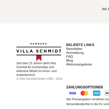
Wir 
BELIEBTE LINKS
Newsletter
Anmeldung
FAQ
Blog
Seit über 25 Jahren steht Villa
Aktionsangebote
Schmidt für hochwertige und
exklusive Möbel im Innen- und
Außenbereich.
© Villa Schmidt GmbH 1995 - 2026
ZAHLUNGSOPTIONEN
Alle Preisangaben verstehen sic
Versandkostenfrei in die EU un