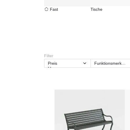
Fast
Tische
Filter
Preis
Funktionsmerkmal
Max.
Nutzungsbereich
Personenanzahl