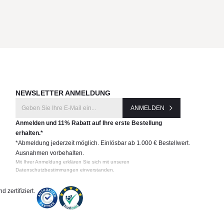
NEWSLETTER ANMELDUNG
ANMELDEN
Anmelden und 11% Rabatt auf Ihre erste Bestellung
erhalten.*
*Abmeldung jederzeit möglich. Einlösbar ab 1.000 € Bestellwert.
Ausnahmen vorbehalten.
Mit Ihrer Anmeldung erklären Sie sich mit unseren
Datenschutzbestimmungen einverstanden.
 zertifiziert.