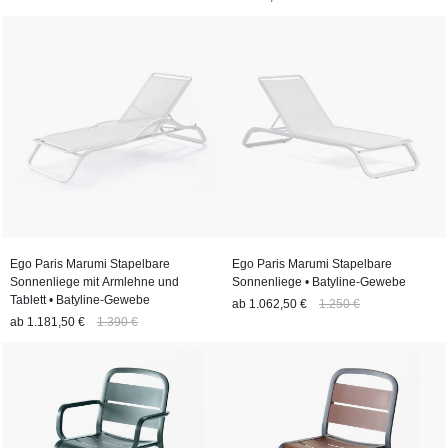
Ego Paris Marumi Stapelbare
Ego Paris Marumi Stapelbare
Sonnenliege mit Armlehne und
Sonnenliege • Batyline-Gewebe
Tablett • Batyline-Gewebe
ab
1.062,50 €
1.250 €
ab
1.181,50 €
1.390 €