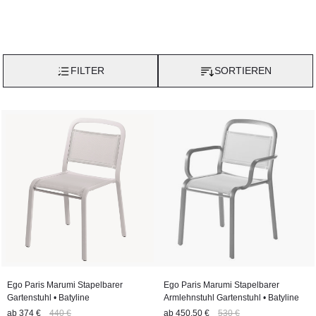
FILTER
SORTIEREN
Ego Paris Marumi Stapelbarer
Ego Paris Marumi Stapelbarer
Gartenstuhl • Batyline
Armlehnstuhl Gartenstuhl • Batyline
ab
374 €
440 €
ab
450,50 €
530 €