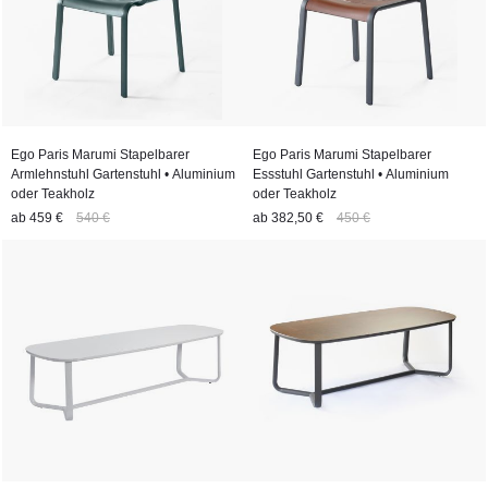
Ego Paris Marumi Stapelbarer
Ego Paris Marumi Stapelbarer
Armlehnstuhl Gartenstuhl • Aluminium
Essstuhl Gartenstuhl • Aluminium
oder Teakholz
oder Teakholz
ab
459 €
540 €
ab
382,50 €
450 €