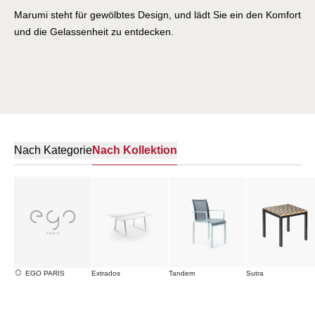
Marumi steht für gewölbtes Design, und lädt Sie ein den Komfort
und die Gelassenheit zu entdecken.
Nach Kategorie
Nach Kollektion
EGO PARIS
Extrados
Tandem
Sutra