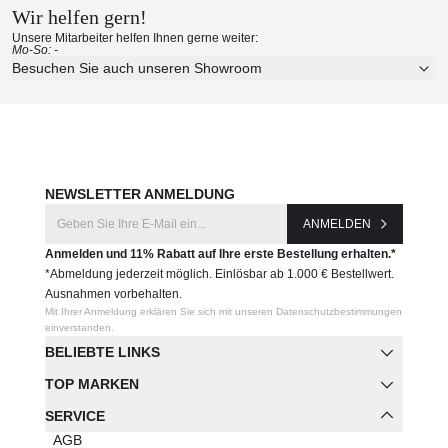
Wir helfen gern!
Unsere Mitarbeiter helfen Ihnen gerne weiter:
Mo-So: -
Besuchen Sie auch unseren Showroom
NEWSLETTER ANMELDUNG
ANMELDEN
Anmelden und 11% Rabatt auf Ihre erste Bestellung erhalten.*
*Abmeldung jederzeit möglich. Einlösbar ab 1.000 € Bestellwert.
Ausnahmen vorbehalten.
Mit Ihrer Anmeldung erklären Sie sich mit unseren Datenschutzbestimmungen
einverstanden.
BELIEBTE LINKS
TOP MARKEN
SERVICE
AGB