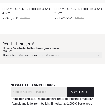
DEDON PORCINI Beistelltisch Ø 52 x
DEDON PORCINI Beistelltisch Ø 62 x
40 cm
29 cm
ab
978,50 €
1.030 €
ab
1.206,50 €
1.270 €
Wir helfen gern!
Unsere Mitarbeiter helfen Ihnen gerne weiter:
Mo-So: -
Besuchen Sie auch unseren Showroom
NEWSLETTER ANMELDUNG
ANMELDEN
Anmelden und 11% Rabatt auf Ihre erste Bestellung erhalten.*
*Abmeldung jederzeit möglich. Einlösbar ab 1.000 € Bestellwert.