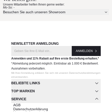
Unsere Mitarbeiter helfen Ihnen gerne weiter:
Mo-So: -
Besuchen Sie auch unseren Showroom
NEWSLETTER ANMELDUNG
ANMELDEN
Anmelden und 11% Rabatt auf Ihre erste Bestellung erhalten.*
*Abmeldung jederzeit möglich. Einlösbar ab 1.000 € Bestellwert.
Ausnahmen vorbehalten.
Mit Ihrer Anmeldung erklären Sie sich mit unseren Datenschutzbestimmungen
einverstanden.
BELIEBTE LINKS
TOP MARKEN
SERVICE
AGB
Datenschutzerklärung