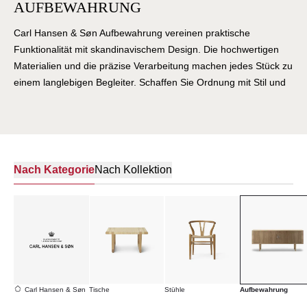
AUFBEWAHRUNG
Carl Hansen & Søn Aufbewahrung vereinen praktische
Funktionalität mit skandinavischem Design. Die hochwertigen
Materialien und die präzise Verarbeitung machen jedes Stück zu
einem langlebigen Begleiter. Schaffen Sie Ordnung mit Stil und
erleben Sie, wie Carl Hansen & Søn Stauraum neu definiert.
Nach Kategorie
Nach Kollektion
Carl Hansen & Søn
Tische
Stühle
Aufbewahrung