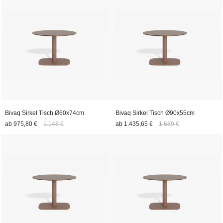
Bivaq Sirkel Tisch Ø60x74cm
Bivaq Sirkel Tisch Ø90x55cm
ab
975,80 €
1.148 €
ab
1.435,65 €
1.689 €