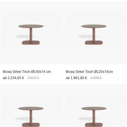
Bivaq Sirkel Tisch Ø140x74 cm
Bivaq Sirkel Tisch Ø120x74cm
ab
2.234,65 €
2.629 €
ab
1.961,80 €
2.308 €