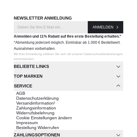
NEWSLETTER ANMELDUNG
ANMELDEN
Anmelden und 11% Rabatt auf Ihre erste Bestellung erhalten.*
*Abmeldung jederzeit möglich. Einlösbar ab 1.000 € Bestellwert.
Ausnahmen vorbehalten.
Mit Ihrer Anmeldung erklären Sie sich mit unseren Datenschutzbestimmungen
einverstanden.
BELIEBTE LINKS
TOP MARKEN
SERVICE
AGB
Datenschutzerklärung
Versandinformation¹
Zahlungsinformation
Widerrufsbelehrung
Cookie Einstellungen ändern
Impressum
Bestellung Widerrufen
ZAHLUNGSOPTIONEN