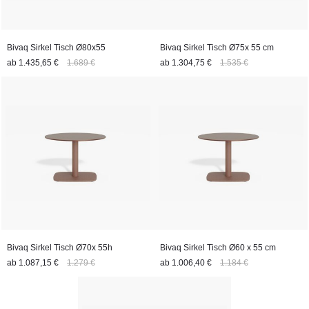
Bivaq Sirkel Tisch Ø80x55
Bivaq Sirkel Tisch Ø75x 55 cm
ab
1.435,65 €
1.689 €
ab
1.304,75 €
1.535 €
Bivaq Sirkel Tisch Ø70x 55h
Bivaq Sirkel Tisch Ø60 x 55 cm
ab
1.087,15 €
1.279 €
ab
1.006,40 €
1.184 €