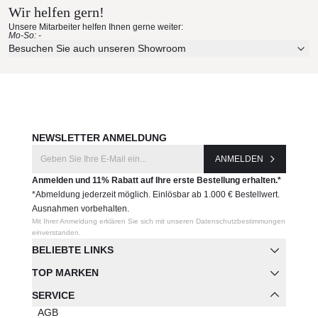
Wir helfen gern!
Unsere Mitarbeiter helfen Ihnen gerne weiter:
Mo-So: -
Besuchen Sie auch unseren Showroom
NEWSLETTER ANMELDUNG
ANMELDEN
Anmelden und 11% Rabatt auf Ihre erste Bestellung erhalten.*
*Abmeldung jederzeit möglich. Einlösbar ab 1.000 € Bestellwert.
Ausnahmen vorbehalten.
Mit Ihrer Anmeldung erklären Sie sich mit unseren Datenschutzbestimmungen
einverstanden.
BELIEBTE LINKS
TOP MARKEN
SERVICE
AGB