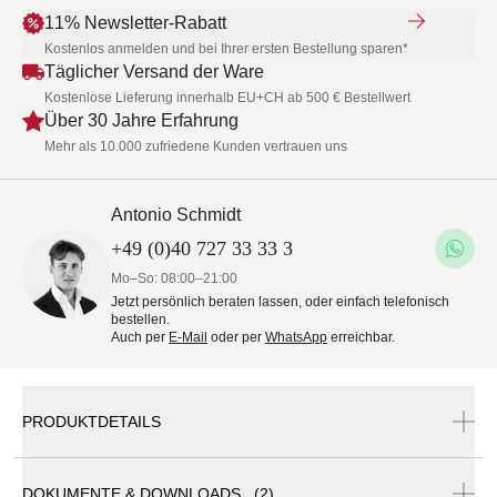
11% Newsletter-Rabatt
Kostenlos anmelden und bei Ihrer ersten Bestellung sparen*
Täglicher Versand der Ware
Kostenlose Lieferung innerhalb EU+CH ab 500 € Bestellwert
Über 30 Jahre Erfahrung
Mehr als 10.000 zufriedene Kunden vertrauen uns
Antonio Schmidt
+49 (0)40 727 33 33 3
Mo–So: 08:00–21:00
Jetzt persönlich beraten lassen, oder einfach telefonisch
bestellen.
Auch per
E-Mail
oder per
WhatsApp
erreichbar.
PRODUKTDETAILS
DOKUMENTE & DOWNLOADS (2)