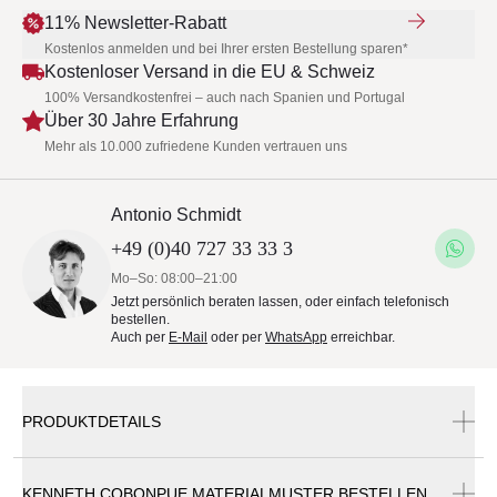
11% Newsletter-Rabatt
Kostenlos anmelden und bei Ihrer ersten Bestellung sparen*
Kostenloser Versand in die EU & Schweiz
100% Versandkostenfrei – auch nach Spanien und Portugal
Über 30 Jahre Erfahrung
Mehr als 10.000 zufriedene Kunden vertrauen uns
Antonio Schmidt
+49 (0)40 727 33 33 3
Mo–So: 08:00–21:00
Jetzt persönlich beraten lassen, oder einfach telefonisch
bestellen.
Auch per
E-Mail
oder per
WhatsApp
erreichbar.
PRODUKTDETAILS
KENNETH COBONPUE MATERIALMUSTER BESTELLEN