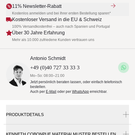
11% Newsletter-Rabatt
Kostenlos anmelden und bei Ihrer ersten Bestellung sparen*
Kostenloser Versand in die EU & Schweiz
100% Versandkostenfrei – auch nach Spanien und Portugal
Über 30 Jahre Erfahrung
Mehr als 10.000 zufriedene Kunden vertrauen uns
Antonio Schmidt
+49 (0)40 727 33 33 3
Mo–So: 08:00–21:00
Jetzt persönlich beraten lassen, oder einfach telefonisch
bestellen.
Auch per
E-Mail
oder per
WhatsApp
erreichbar.
PRODUKTDETAILS
KENNETH COBONPUE MATERIALMUSTER BESTELLEN