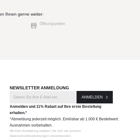
en Ihnen gerne weiter:
Öffnungszeiten
NEWSLETTER ANMELDUNG
ANMELDEN
Anmelden und 11% Rabatt auf Ihre erste Bestellung
erhalten.*
*Abmeldung jederzeit möglich. Einlösbar ab 1.000 € Bestellwert.
Ausnahmen vorbehalten.
Mit Ihrer Anmeldung erklären Sie sich mit unseren
Datenschutzbestimmungen einverstanden.