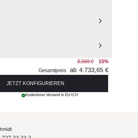
5.569 €
15%
ab
4.733,65 €
Gesamtpreis
JETZT KONFIGURIEREN
Kostenloser Versand in EU+CH
hmidt
 727 33 33 3