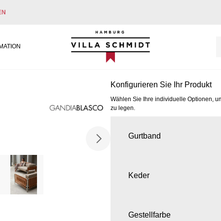
EN
Villa Schmidt
MATION
Konfigurieren Sie Ihr Produkt
Wählen Sie Ihre individuelle Optionen, u
zu legen.
Gurtband
Keder
Gestellfarbe