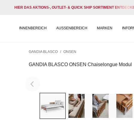
HIER DAS AKTIONS-, OUTLET- & QUICK SHIP SORTIMENT ENTDECK
INNENBEREICH
AUSSENBEREICH
MARKEN
INFOR
GANDIA BLASCO
/
ONSEN
GANDIA BLASCO ONSEN Chaiselongue Modul