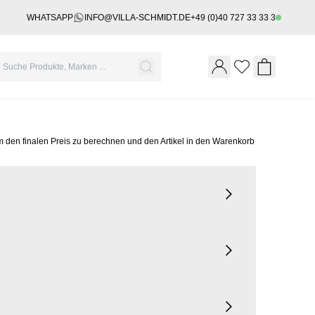
WHATSAPP
INFO@VILLA-SCHMIDT.DE
+49 (0)40 727 33 33 3
Wishlist
Shopping 
m den finalen Preis zu berechnen und den Artikel in den Warenkorb