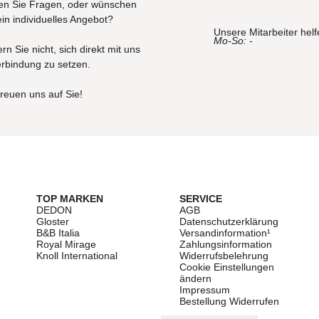
n Sie Fragen, oder wünschen
ein individuelles Angebot?
Unsere Mitarbeiter helf
Mo-So: -
rn Sie nicht, sich direkt mit uns
erbindung zu setzen.
freuen uns auf Sie!
TOP MARKEN
SERVICE
DEDON
AGB
Gloster
Datenschutzerklärung
B&B Italia
Versandinformation¹
Royal Mirage
Zahlungsinformation
Knoll International
Widerrufsbelehrung
Cookie Einstellungen
ändern
Impressum
Bestellung Widerrufen