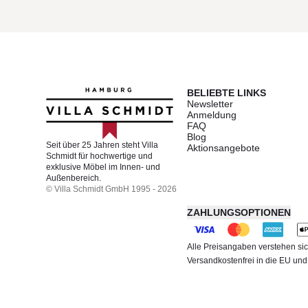
BELIEBTE LINKS
Newsletter
Anmeldung
FAQ
Blog
Seit über 25 Jahren steht Villa
Aktionsangebote
Schmidt für hochwertige und
exklusive Möbel im Innen- und
Außenbereich.
© Villa Schmidt GmbH 1995 - 2026
ZAHLUNGSOPTIONEN
Alle Preisangaben verstehen sic
Versandkostenfrei in die EU un