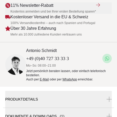
11% Newsletter-Rabatt
Kostenlos anmelden und bei Ihrer ersten Bestellung sparen*
Kostenloser Versand in die EU & Schweiz
100% Versandkostenfrei – auch nach Spanien und Portugal
Über 30 Jahre Erfahrung
Mehr als 10.000 zufriedene Kunden vertrauen uns
Antonio Schmidt
+49 (0)40 727 33 33 3
Mo–So: 08:00–21:00
Jetzt persönlich beraten lassen, oder einfach telefonisch
bestellen.
Auch per
E-Mail
oder per
WhatsApp
erreichbar.
PRODUKTDETAILS
DOKUMENTE & DOWNLOADS (1)