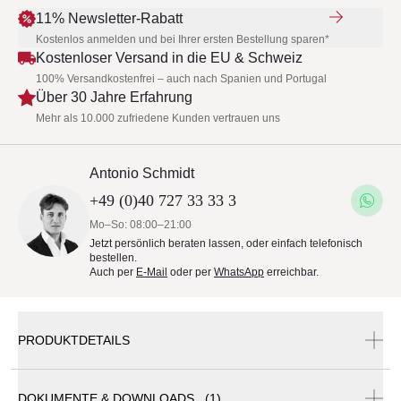
11% Newsletter-Rabatt
Kostenlos anmelden und bei Ihrer ersten Bestellung sparen*
Kostenloser Versand in die EU & Schweiz
100% Versandkostenfrei – auch nach Spanien und Portugal
Über 30 Jahre Erfahrung
Mehr als 10.000 zufriedene Kunden vertrauen uns
Antonio Schmidt
+49 (0)40 727 33 33 3
Mo–So: 08:00–21:00
Jetzt persönlich beraten lassen, oder einfach telefonisch
bestellen.
Auch per
E-Mail
oder per
WhatsApp
erreichbar.
PRODUKTDETAILS
DOKUMENTE & DOWNLOADS (1)