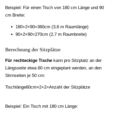
Beispiel: Für einen Tisch von 180 cm Länge und 90
cm Breite:
180+2×90=360cm (3,6 m Raumlänge)
90+2×90=270cm (2,7 m Raumbreite)
Berechnung der Sitzplätze
Für rechteckige Tische
kann pro Sitzplatz an der
Längsseite etwa 60 cm eingeplant werden, an den
Stirnseiten je 50 cm:
Tischlänge60cm×2+2=Anzahl der Sitzplätze
Beispiel: Ein Tisch mit 180 cm Länge: