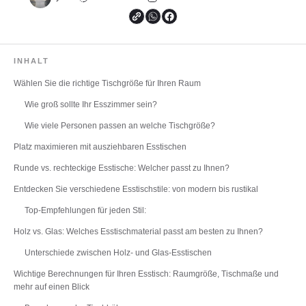
INHALT
Wählen Sie die richtige Tischgröße für Ihren Raum
Wie groß sollte Ihr Esszimmer sein?
Wie viele Personen passen an welche Tischgröße?
Platz maximieren mit ausziehbaren Esstischen
Runde vs. rechteckige Esstische: Welcher passt zu Ihnen?
Entdecken Sie verschiedene Esstischstile: von modern bis rustikal
Top-Empfehlungen für jeden Stil:
Holz vs. Glas: Welches Esstischmaterial passt am besten zu Ihnen?
Unterschiede zwischen Holz- und Glas-Esstischen
Wichtige Berechnungen für Ihren Esstisch: Raumgröße, Tischmaße und
mehr auf einen Blick