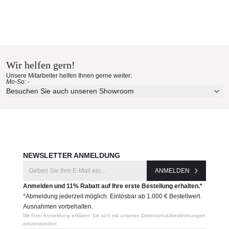
Wir helfen gern!
Unsere Mitarbeiter helfen Ihnen gerne weiter:
Mo-So: -
Besuchen Sie auch unseren Showroom
NEWSLETTER ANMELDUNG
ANMELDEN
Anmelden und 11% Rabatt auf Ihre erste Bestellung erhalten.*
*Abmeldung jederzeit möglich. Einlösbar ab 1.000 € Bestellwert.
Ausnahmen vorbehalten.
Mit Ihrer Anmeldung erklären Sie sich mit unseren Datenschutzbestimmungen
einverstanden.