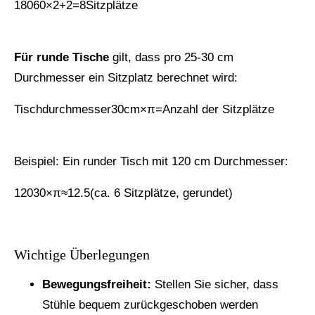
18060×2+2=8Sitzplätze
Für runde Tische
gilt, dass pro 25-30 cm
Durchmesser ein Sitzplatz berechnet wird:
Tischdurchmesser30cm×π=Anzahl der Sitzplätze
Beispiel: Ein runder Tisch mit 120 cm Durchmesser:
12030×π≈12.5(ca. 6 Sitzplätze, gerundet)
Wichtige Überlegungen
Bewegungsfreiheit:
Stellen Sie sicher, dass
Stühle bequem zurückgeschoben werden