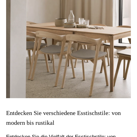
Entdecken Sie verschiedene Esstischstile: von
modern bis rustikal
Entdecken Sie die Vielfalt der Esstischstile: von