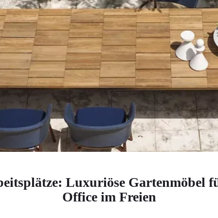
eitsplätze: Luxuriöse Gartenmöbel f
Office im Freien