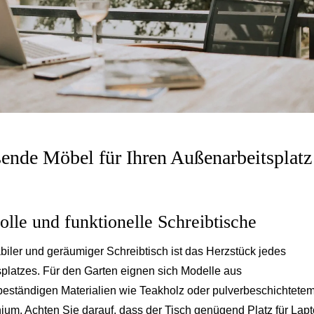
ende Möbel für Ihren Außenarbeitsplatz
volle und funktionelle Schreibtische
abiler und geräumiger Schreibtisch ist das Herzstück jedes
splatzes. Für den Garten eignen sich Modelle aus
beständigen Materialien wie Teakholz oder pulverbeschichtete
ium. Achten Sie darauf, dass der Tisch genügend Platz für Lapt