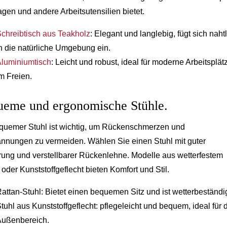
agen und andere Arbeitsutensilien bietet.
chreibtisch aus Teakholz
: Elegant und langlebig, fügt sich naht
n die natürliche Umgebung ein.
luminiumtisch
: Leicht und robust, ideal für moderne Arbeitsplät
m Freien.
eme und ergonomische Stühle.
quemer Stuhl ist wichtig, um Rückenschmerzen und
nnungen zu vermeiden. Wählen Sie einen Stuhl mit guter
rung und verstellbarer Rückenlehne. Modelle aus wetterfestem
 oder Kunststoffgeflecht bieten Komfort und Stil.
attan-Stuhl: Bietet einen bequemen Sitz und ist wetterbeständi
tuhl aus Kunststoffgeflecht: pflegeleicht und bequem, ideal für 
Außenbereich.