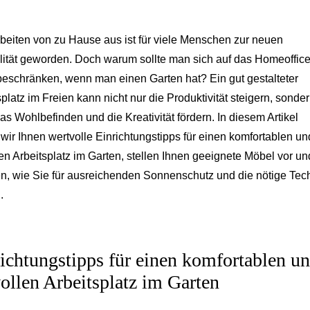
beiten von zu Hause aus ist für viele Menschen zur neuen
ität geworden. Doch warum sollte man sich auf das Homeoffice
eschränken, wenn man einen Garten hat? Ein gut gestalteter
splatz im Freien kann nicht nur die Produktivität steigern, sonde
as Wohlbefinden und die Kreativität fördern. In diesem Artikel
wir Ihnen wertvolle Einrichtungstipps für einen komfortablen un
llen Arbeitsplatz im Garten, stellen Ihnen geeignete Möbel vor un
en, wie Sie für ausreichenden Sonnenschutz und die nötige Tec
.
ichtungstipps für einen komfortablen u
vollen Arbeitsplatz im Garten