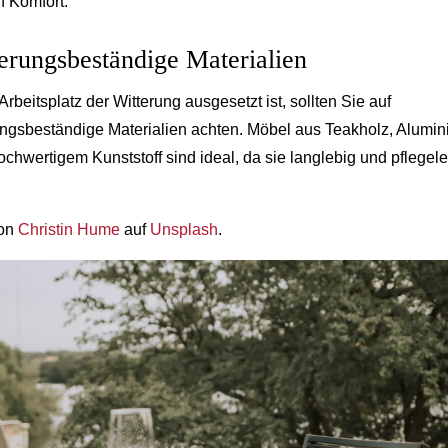
n Komfort.
erungsbeständige Materialien
Arbeitsplatz der Witterung ausgesetzt ist, sollten Sie auf
ungsbeständige Materialien achten. Möbel aus Teakholz, Alumi
ochwertigem Kunststoff sind ideal, da sie langlebig und pflegele
von
Christin Hume
auf
Unsplash
.