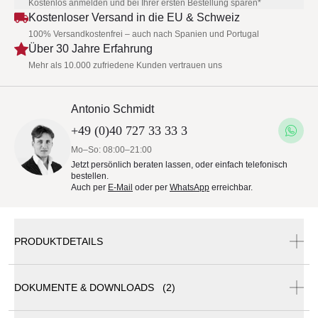
Kostenlos anmelden und bei Ihrer ersten Bestellung sparen*
Kostenloser Versand in die EU & Schweiz
100% Versandkostenfrei – auch nach Spanien und Portugal
Über 30 Jahre Erfahrung
Mehr als 10.000 zufriedene Kunden vertrauen uns
Antonio Schmidt
+49 (0)40 727 33 33 3
Mo–So: 08:00–21:00
Jetzt persönlich beraten lassen, oder einfach telefonisch
bestellen.
Auch per
E-Mail
oder per
WhatsApp
erreichbar.
PRODUKTDETAILS
DOKUMENTE & DOWNLOADS (2)
Vint Loungetisch von Bivaq