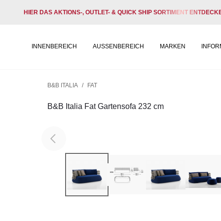
HIER DAS AKTIONS-, OUTLET- & QUICK SHIP SORTIMENT ENTDECK
INNENBEREICH
AUSSENBEREICH
MARKEN
INFOR
B&B ITALIA
/
FAT
B&B Italia Fat Gartensofa 232 cm