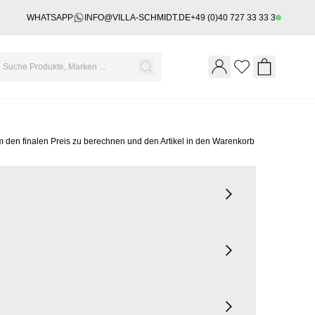
WHATSAPP
INFO@VILLA-SCHMIDT.DE
+49 (0)40 727 33 33 3
Wishlist
Shopping 
m den finalen Preis zu berechnen und den Artikel in den Warenkorb