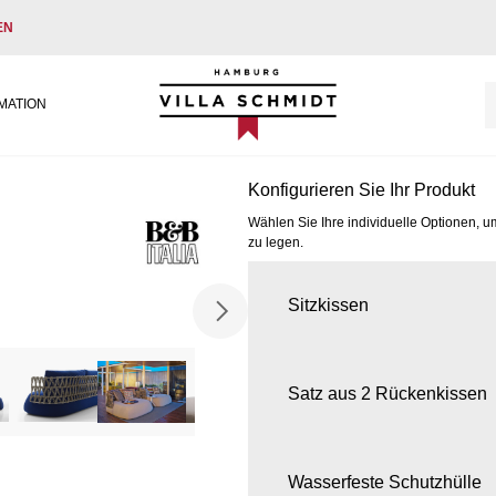
EN
Villa Schmidt
MATION
Konfigurieren Sie Ihr Produkt
Wählen Sie Ihre individuelle Optionen, u
zu legen.
Sitzkissen
Satz aus 2 Rückenkissen
Wasserfeste Schutzhülle