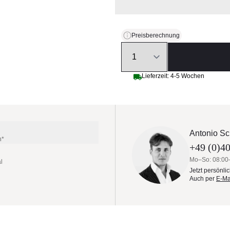
Preisberechnung
Quantity
Lieferzeit: 4-5 Wochen
Antonio Sc
n*
+49 (0)40
Mo–So: 08:00
l
Jetzt persönli
Auch per
E-Ma