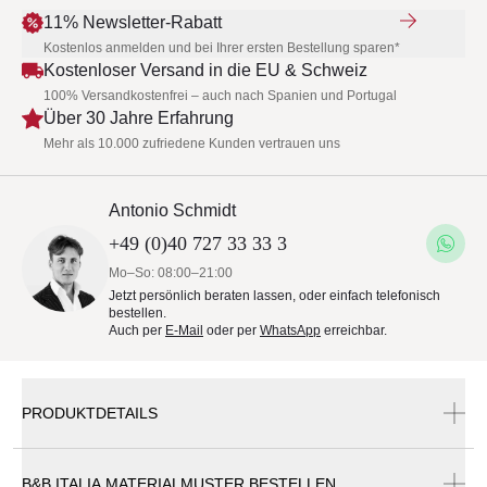
11% Newsletter-Rabatt
Kostenlos anmelden und bei Ihrer ersten Bestellung sparen*
Kostenloser Versand in die EU & Schweiz
100% Versandkostenfrei – auch nach Spanien und Portugal
Über 30 Jahre Erfahrung
Mehr als 10.000 zufriedene Kunden vertrauen uns
Antonio Schmidt
+49 (0)40 727 33 33 3
Mo–So: 08:00–21:00
Jetzt persönlich beraten lassen, oder einfach telefonisch
bestellen.
Auch per
E-Mail
oder per
WhatsApp
erreichbar.
PRODUKTDETAILS
B&B ITALIA MATERIALMUSTER BESTELLEN